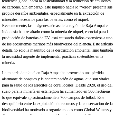
tendencia global hacia la sostenibilidad y la reducción de emisiones
de carbono. Sin embargo, este impulso hacia lo "verde" presenta sus
propios desafíos ambientales, especialmente en la extracción de
minerales necesarios para las baterías, como el níquel.
Recientemente, las imágenes aéreas de la región de Raja Ampat en
Indonesia han resaltado cómo la minería de níquel, esencial para la
producción de baterías de EV, está causando daños extensivos a uno
de los ecosistemas marinos más biodiversos del planeta. Este artículo
detalla no solo la magnitud de la destrucción ambiental, sino también
la necesidad urgente de implementar prácticas sostenibles en la
minería.
La minería de níquel en Raja Ampat ha provocado una pérdida
alarmante de bosques y la contaminación de aguas, que son vitales
para la salud de los arrecifes de coral locales. Desde 2020, el uso del
suelo para la minería en esta región ha aumentado en 500 hectáreas,
lo que equivale aproximadamente a 700 campos de fútbol. Este
desequilibrio entre la explotación de recursos y la conservación de la
biodiversidad ha motivado a organizaciones como Global Witness y