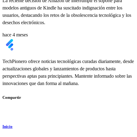
La reciente decisión de Amazon de interrumpir el soporte para
modelos antiguos de Kindle ha suscitado indignación entre los
usuarios, destacando los retos de la obsolescencia tecnológica y los
desechos electrónicos.
hace 4 meses
TechPionero ofrece noticias tecnológicas curadas diariamente, desde
actualizaciones globales y lanzamientos de productos hasta
perspectivas aptas para principiantes. Mantente informado sobre las
innovaciones que dan forma al mañana.
Compartir
Inicio