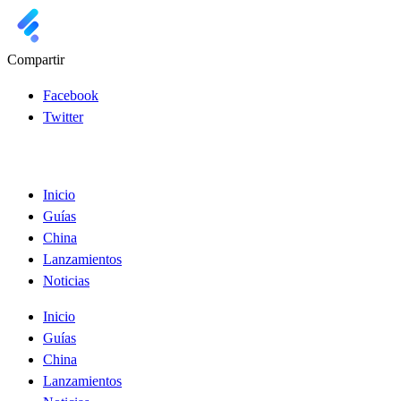
Compartir
Facebook
Twitter
Inicio
Guías
China
Lanzamientos
Noticias
Inicio
Guías
China
Lanzamientos