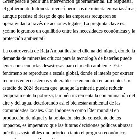
Greenpeace a pedir una intervención gubernamental. En respuesta,
el gobierno de Indonesia revocó permisos de minería en varias áreas,
aunque persiste el riesgo de que las empresas recuperen su
operatividad a través de acciones legales. La pregunta clave es:
¿cómo logramos un equilibrio entre las necesidades económicas y la
protección ambiental?
La controversia de Raja Ampat ilustra el dilema del níquel, donde la
demanda de minerales críticos para la tecnología de baterías puede
tener consecuencias desastrosas para el medio ambiente. Este
fenómeno se reproduce a escala global, donde el interés por extraer
recursos en ecosistemas vulnerables se encuentra en aumento. Un
estudio de 2024 destaca que, aunque la minería puede reducir
temporalmente la pobreza, también incrementa la contaminación del
aire y del agua, deteriorando así el bienestar ambiental de las
comunidades locales. Con Indonesia como líder mundial en
producción de níquel y la población siendo consciente de los
impactos, es imperativo que las futuras decisiones políticas abrazar
prácticas sostenibles que prioricen tanto el progreso económico