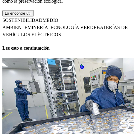
como la preservación ecológica.
Lo encontré útil
SOSTENIBILIDAD
MEDIO
AMBIENTE
MINERÍA
TECNOLOGÍA VERDE
BATERÍAS DE
VEHÍCULOS ELÉCTRICOS
Lee esto a continuación