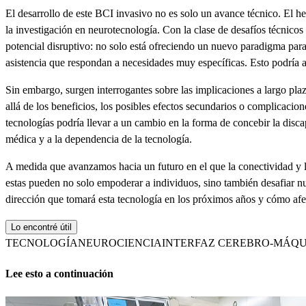
El desarrollo de este BCI invasivo no es solo un avance técnico. El h
la investigación en neurotecnología. Con la clase de desafíos técnicos
potencial disruptivo: no solo está ofreciendo un nuevo paradigma par
asistencia que respondan a necesidades muy específicas. Esto podría ab
Sin embargo, surgen interrogantes sobre las implicaciones a largo plazo
allá de los beneficios, los posibles efectos secundarios o complicacion
tecnologías podría llevar a un cambio en la forma de concebir la dis
médica y a la dependencia de la tecnología.
A medida que avanzamos hacia un futuro en el que la conectividad y 
estas pueden no solo empoderar a individuos, sino también desafiar nue
dirección que tomará esta tecnología en los próximos años y cómo afe
Lo encontré útil
TECNOLOGÍA
NEUROCIENCIA
INTERFAZ CEREBRO-MÁQ
Lee esto a continuación