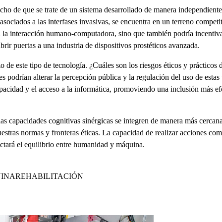
echo de que se trate de un sistema desarrollado de manera independiente
 asociados a las interfases invasivas, se encuentra en un terreno compe
a la interacción humano-computadora, sino que también podría incentiva
rir puertas a una industria de dispositivos prostéticos avanzada.
 de este tipo de tecnología. ¿Cuáles son los riesgos éticos y prácticos 
es podrían alterar la percepción pública y la regulación del uso de esta
capacidad y el acceso a la informática, promoviendo una inclusión más e
las capacidades cognitivas sinérgicas se integren de manera más cerca
stras normas y fronteras éticas. La capacidad de realizar acciones compl
ctará el equilibrio entre humanidad y máquina.
UINA
REHABILITACIÓN