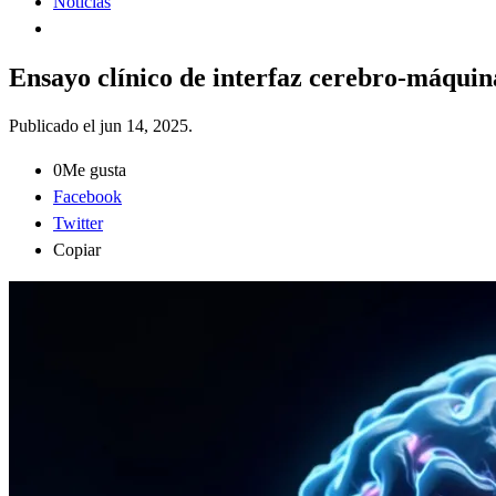
Noticias
Ensayo clínico de interfaz cerebro-máquin
Publicado el
jun 14, 2025
.
0
Me gusta
Facebook
Twitter
Copiar