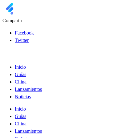
Compartir
Facebook
Twitter
Inicio
Guías
China
Lanzamientos
Noticias
Inicio
Guías
China
Lanzamientos