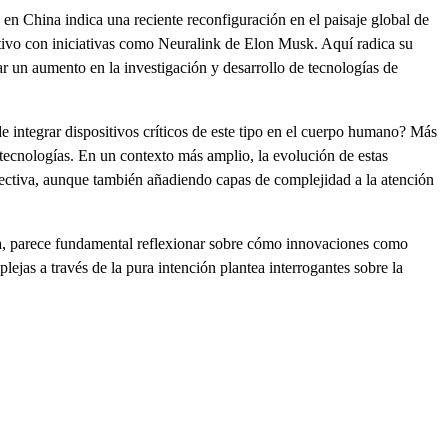
 en China indica una reciente reconfiguración en el paisaje global de
titivo con iniciativas como Neuralink de Elon Musk. Aquí radica su
r un aumento en la investigación y desarrollo de tecnologías de
de integrar dispositivos críticos de este tipo en el cuerpo humano? Más
s tecnologías. En un contexto más amplio, la evolución de estas
fectiva, aunque también añadiendo capas de complejidad a la atención
na, parece fundamental reflexionar sobre cómo innovaciones como
ejas a través de la pura intención plantea interrogantes sobre la