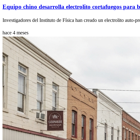
Equipo chino desarrolla electrolito cortafuegos para b
Investigadores del Instituto de Física han creado un electrolito auto-pr
hace 4 meses