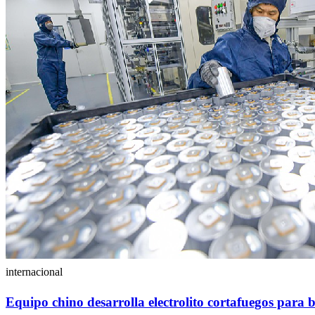
internacional
Equipo chino desarrolla electrolito cortafuegos para b