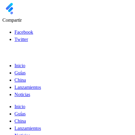
Compartir
Facebook
Twitter
Inicio
Guías
China
Lanzamientos
Noticias
Inicio
Guías
China
Lanzamientos