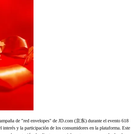
 la campaña de "red envelopes" de JD.com (京东) durante el evento 618
l interés y la participación de los consumidores en la plataforma. Este