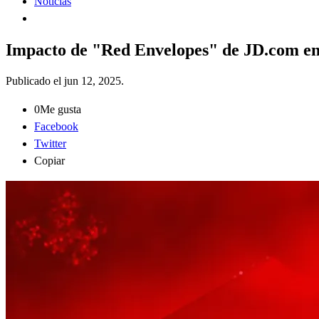
Noticias
Impacto de "Red Envelopes" de JD.com 
Publicado el
jun 12, 2025
.
0
Me gusta
Facebook
Twitter
Copiar