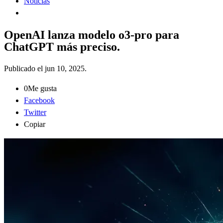
Noticias
OpenAI lanza modelo o3-pro para
ChatGPT más preciso.
Publicado el
jun 10, 2025
.
0
Me gusta
Facebook
Twitter
Copiar