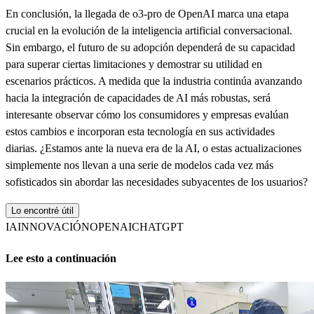
En conclusión, la llegada de o3-pro de OpenAI marca una etapa
crucial en la evolución de la inteligencia artificial conversacional.
Sin embargo, el futuro de su adopción dependerá de su capacidad
para superar ciertas limitaciones y demostrar su utilidad en
escenarios prácticos. A medida que la industria continúa avanzando
hacia la integración de capacidades de AI más robustas, será
interesante observar cómo los consumidores y empresas evalúan
estos cambios e incorporan esta tecnología en sus actividades
diarias. ¿Estamos ante la nueva era de la AI, o estas actualizaciones
simplemente nos llevan a una serie de modelos cada vez más
sofisticados sin abordar las necesidades subyacentes de los usuarios?
Lo encontré útil
IA
INNOVACIÓN
OPENAI
CHATGPT
Lee esto a continuación