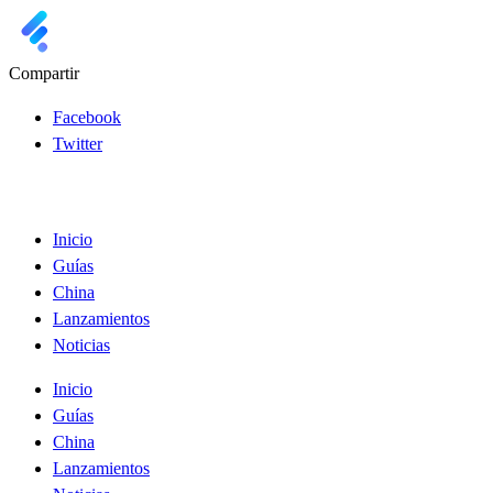
Compartir
Facebook
Twitter
Inicio
Guías
China
Lanzamientos
Noticias
Inicio
Guías
China
Lanzamientos