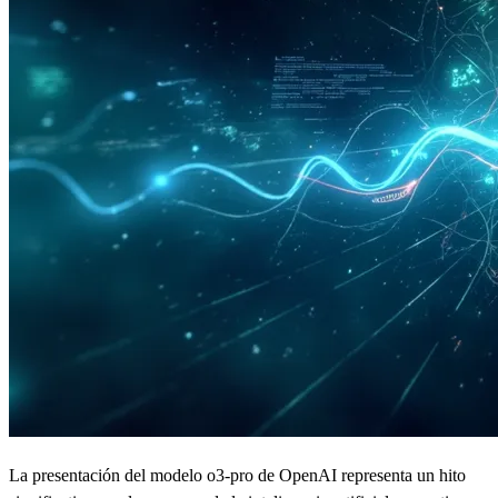
La presentación del modelo o3-pro de OpenAI representa un hito