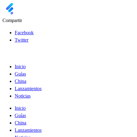
Compartir
Facebook
Twitter
Inicio
Guías
China
Lanzamientos
Noticias
Inicio
Guías
China
Lanzamientos