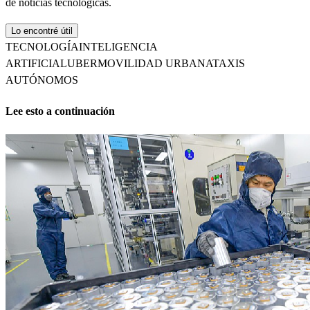
de noticias tecnológicas.
Lo encontré útil
TECNOLOGÍA
INTELIGENCIA
ARTIFICIAL
UBER
MOVILIDAD URBANA
TAXIS
AUTÓNOMOS
Lee esto a continuación