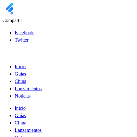
Compartir
Facebook
Twitter
Inicio
Guías
China
Lanzamientos
Noticias
Inicio
Guías
China
Lanzamientos