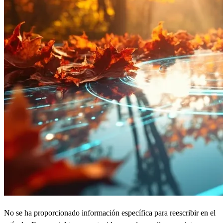
No se ha proporcionado información específica para reescribir en el